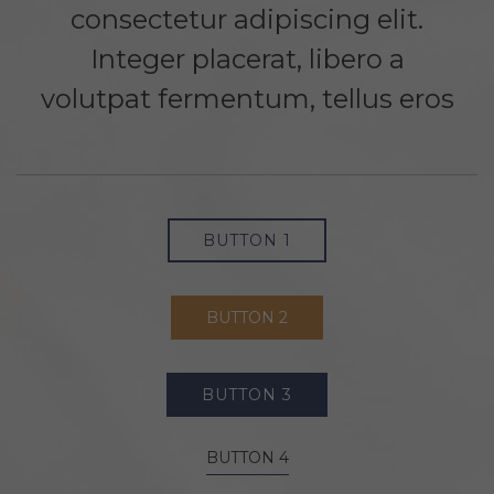
consectetur adipiscing elit.
Integer placerat, libero a
volutpat fermentum, tellus eros
BUTTON 1
BUTTON 2
BUTTON 3
BUTTON 4