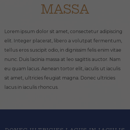
MASSA
Lorem ipsum dolor sit amet, consectetur adipiscing
elit. Integer placerat, libero a volutpat fermentum,
tellus eros suscipit odio, in dignissim felis enim vitae
nunc. Duis lacinia massa at leo sagittis auctor. Nam
eu quam lacus. Aenean tortor elit, iaculis ut iaculis
sit amet, ultricies feugiat magna. Donec ultricies
lacus in iaculis rhoncus.
DONEC ULTRICIES LACUS IN IACULIS