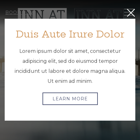
Close
ME
BOOK NOW
Duis Aute Irure Dolor
Lorem ipsum dolor sit amet, consectetur
adipiscing elit, sed do eiusmod tempor
incididunt ut labore et dolore magna aliqua.
Ut enim ad minim.
LEARN MORE