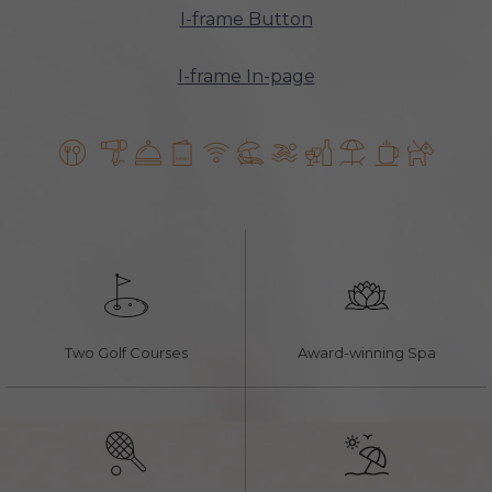
I-frame Button
I-frame In-page
​
Two Golf Courses
Award-winning Spa