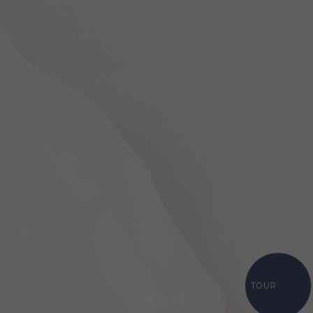
TOUR
Item 1
Item 2
Item 3
Item 4